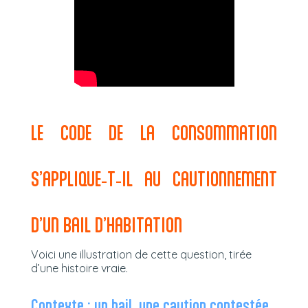
LE CODE DE LA CONSOMMATION
S’APPLIQUE‑T‑IL AU CAUTIONNEMENT
D’UN BAIL D’HABITATION
Voici une illustration de cette question, tirée
d’une histoire vraie.
Contexte : un bail, une caution contestée