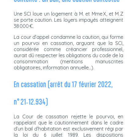
Une SCI loue un logement à M. et Mme X, et M. Z
se porte caution. Les loyers impayés atteignent
38 000 €.
La cour d’appel condamne la caution, qui forme
un pourvoi en cassation, arguant que la SCI,
considérée comme créancier professionnel,
aurait dû respecter les obligations du code de la
consommation (mentions manuscrites
obligatoires, information annuelle…).
En cassation (arrêt du 17 février 2022,
n° 21‑12.934)
La Cour de cassation rejette le pourvoi, en
rappelant que le cautionnement dans le cadre
d’un bail d’habitation est exclusivement régi par
la loi du 6 juillet 1989. Les dispositions