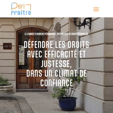
LE CABINET D’AVOCAT PÉRIMAÎTRE, SPÉCIALISTE EN DROIT IMMOBILIER
DÉFENDRE LES DROITS
AVEC EFFICACITÉ ET
JUSTESSE,
DANS UN CLIMAT DE
CONFIANCE