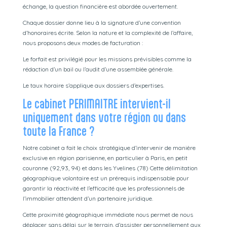
échange, la question financière est abordée ouvertement.
Chaque dossier donne lieu à la signature d’une convention
d’honoraires écrite. Selon la nature et la complexité de l’affaire,
nous proposons deux modes de facturation :
Le forfait est privilégié pour les missions prévisibles comme la
rédaction d’un bail ou l’audit d’une assemblée générale.
Le taux horaire s’applique aux dossiers d’expertises.
Le cabinet PERIMAITRE intervient-il
uniquement dans votre région ou dans
toute la France ?
Notre cabinet a fait le choix stratégique d’intervenir de manière
exclusive en région parisienne, en particulier à Paris, en petit
couronne (92,93, 94) et dans les Yvelines (78) Cette délimitation
géographique volontaire est un prérequis indispensable pour
garantir la réactivité et l’efficacité que les professionnels de
l’immobilier attendent d’un partenaire juridique.
Cette proximité géographique immédiate nous permet de nous
déplacer sans délai sur le terrain, d’assister personnellement aux