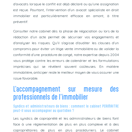
d’avocats lorsque le conflit est déjà déclaré ou qu’une assignation
est reçue. Pourtant, l’intervention d’un avocat spécialiste en droit
immobilier est particulièrement efficace en amont, à titre
préventif.
Consulter notre cabinet dès la phase de négociation ou lors de la
rédaction d’un acte permet de sécuriser vos engagements et
d’analyser les risques. Qu’il s’agisse d’auditer les clauses d’un
compromis pour éviter un litige vente immobilière ou de valider la
conformité d’une procédure de congé, notre expertise depuis 2004
vous protège contre les erreurs de calendrier et les formulations
imprécises qui se révèlent souvent coûteuses. En matière
immobilière, anticiper reste le meilleur moyen de vous assurer une
issue favorable.
L’accompagnement sur mesure des
professionnels de l’immobilier
Syndics et administrateurs de biens : comment le cabinet PERIMAITRE
peut-il vous accompagner au quotidien ?
Les syndics de copropriété et les administrateurs de biens font
face à une réglementation de plus en plus complexe et à des
copropriétaires de plus en plus procéduriers. Le cabinet