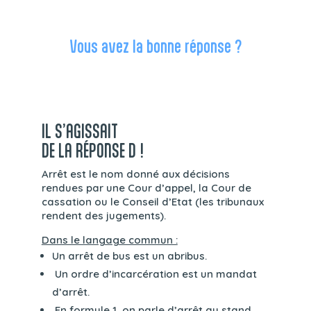
Vous avez la bonne réponse ?
IL S’AGISSAIT
DE LA RÉPONSE D !
Arrêt est le nom donné aux décisions
rendues par une Cour d’appel, la Cour de
cassation ou le Conseil d’Etat (les tribunaux
rendent des jugements).
Dans le langage commun :
Un arrêt de bus est un abribus.
Un ordre d’incarcération est un mandat
d’arrêt.
En formule 1, on parle d’arrêt au stand.