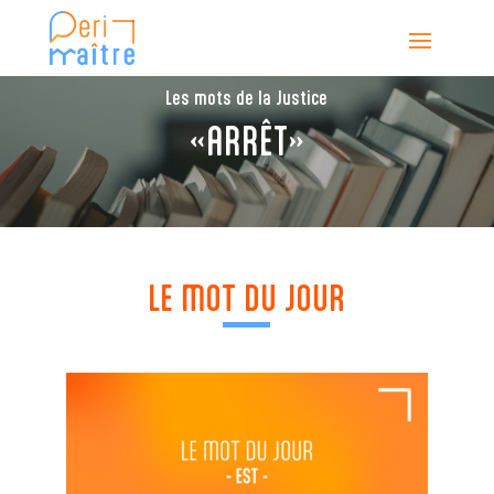
Les mots de la Justice
«ARRÊT»
LE MOT DU JOUR