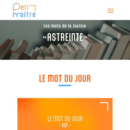
Les mots de la Justice
«ASTREINTE»
LE MOT DU JOUR