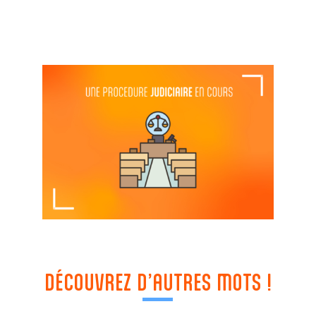
DÉCOUVREZ D’AUTRES MOTS !