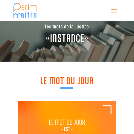
Les mots de la Justice
«INSTANCE»
LE MOT DU JOUR