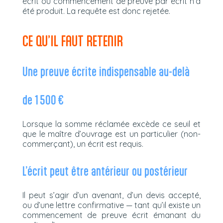
écrit ou commencement de preuve par écrit n’a
été produit. La requête est donc rejetée.
CE QU’IL FAUT RETENIR
Une preuve écrite indispensable au-delà
de 1 500 €
Lorsque la somme réclamée excède ce seuil et
que le maître d’ouvrage est un particulier (non-
commerçant), un écrit est requis.
L’écrit peut être antérieur ou postérieur
Il peut s’agir d’un avenant, d’un devis accepté,
ou d’une lettre confirmative — tant qu’il existe un
commencement de preuve écrit émanant du