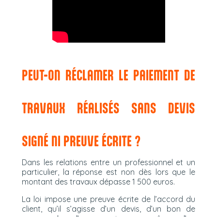
PEUT-ON RÉCLAMER LE PAIEMENT DE
TRAVAUX RÉALISÉS SANS DEVIS
SIGNÉ NI PREUVE ÉCRITE ?
Dans les relations entre un professionnel et un
particulier, la réponse est non dès lors que le
montant des travaux dépasse 1 500 euros.
La loi impose une preuve écrite de l’accord du
client, qu’il s’agisse d’un devis, d’un bon de