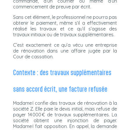
commande, d’un courrier ou même d’un
commencement de preuve par écrit.
Sans cet élément, le professionnel ne pourra pas
obtenir le paiement, même s’il a effectivement
réalisé les travaux et ce qu’il s’agisse des
travaux initiaux ou de travaux supplémentaires.
C’est exactement ce qu’a vécu une entreprise
de rénovation dans une affaire jugée par la
Cour de cassation.
Contexte : des travaux supplémentaires
sans accord écrit, une facture refusée
Madame I confie des travaux de rénovation à la
société Z. Elle paie le devis initial, mais refuse de
payer 14 000 € de travaux supplémentaires. La
société obtient une injonction de payer.
Madame I fait opposition. En appel, la demande