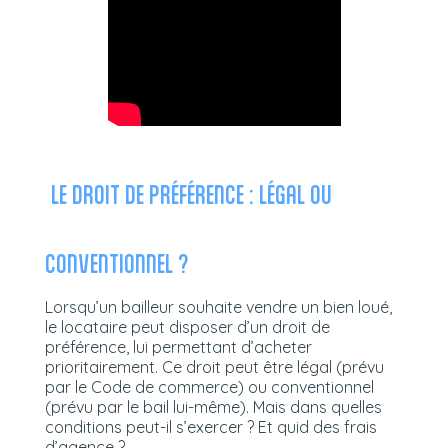
LE DROIT DE PRÉFÉRENCE : LÉGAL OU
CONVENTIONNEL ?
Lorsqu’un bailleur souhaite vendre un bien loué,
le locataire peut disposer d’un droit de
préférence, lui permettant d’acheter
prioritairement. Ce droit peut être légal (prévu
par le Code de commerce) ou conventionnel
(prévu par le bail lui-même). Mais dans quelles
conditions peut-il s’exercer ? Et quid des frais
d’agence ?