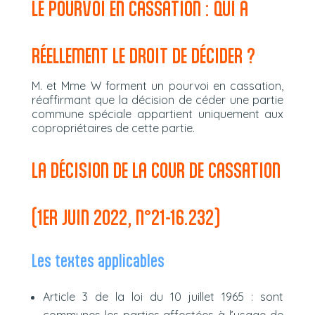
LE POURVOI EN CASSATION : QUI A
RÉELLEMENT LE DROIT DE DÉCIDER ?
M. et Mme W forment un pourvoi en cassation,
réaffirmant que la décision de céder une partie
commune spéciale appartient uniquement aux
copropriétaires de cette partie.
LA DÉCISION DE LA COUR DE CASSATION
(1ER JUIN 2022, N°21-16.232)
Les textes applicables
Article 3 de la loi du 10 juillet 1965 : sont
communes les parties affectées à l’usage de