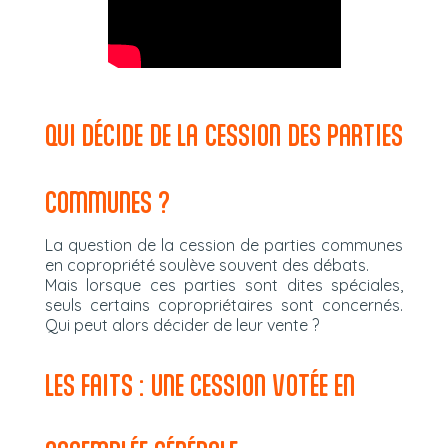
QUI DÉCIDE DE LA CESSION DES PARTIES
COMMUNES ?
La question de la cession de parties communes
en copropriété soulève souvent des débats.
Mais lorsque ces parties sont dites spéciales,
seuls certains copropriétaires sont concernés.
Qui peut alors décider de leur vente ?
LES FAITS : UNE CESSION VOTÉE EN