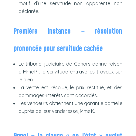
motif d’une servitude non apparente non
déclarée.
Première instance – résolution
prononcée pour servitude cachée
Le tribunal judiciaire de Cahors donne raison
à Mme R : la servitude entrave les travaux sur
le bien.
La vente est résolue, le prix restitué, et des
dommages‑intérêts sont accordés.
Les vendeurs obtiennent une garantie partielle
auprès de leur venderesse, Mme K.
Appel – la clause « en l’état » exclut