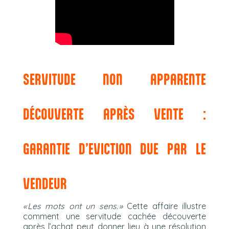
SERVITUDE NON APPARENTE
DÉCOUVERTE APRÈS VENTE :
GARANTIE D’EVICTION DUE PAR LE
VENDEUR
« Les mots ont un sens. »
Cette affaire illustre
comment une servitude cachée découverte
après l’achat peut donner lieu à une résolution