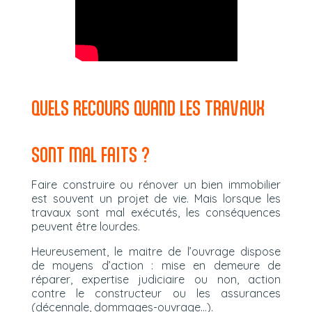
QUELS RECOURS QUAND LES TRAVAUX
SONT MAL FAITS ?
Faire construire ou rénover un bien immobilier
est souvent un projet de vie. Mais lorsque les
travaux sont mal exécutés, les conséquences
peuvent être lourdes.
Heureusement, le maitre de l’ouvrage dispose
de moyens d’action : mise en demeure de
réparer, expertise judiciaire ou non, action
contre le constructeur ou les assurances
(décennale, dommages-ouvrage…).