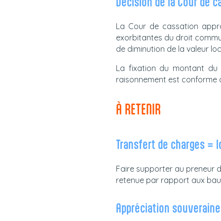
Décision de la Cour de c
La Cour de cassation appro
exorbitantes du droit commun
de diminution de la valeur loc
La fixation du montant du b
raisonnement est conforme a
À RETENIR
Transfert de charges = l
Faire supporter au preneur de
retenue par rapport aux bau
Appréciation souveraine