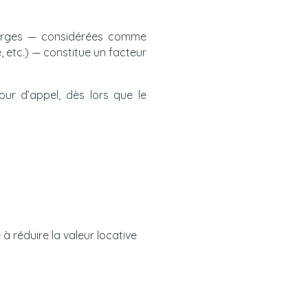
charges — considérées comme
 etc.) — constitue un facteur
our d’appel, dès lors que le
à réduire la valeur locative