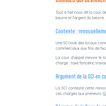
Tout à fait nous dit la cour d
beurre et l’argent du beurre.
Contexte : renouvelleme
Une SCI loue des locaux comme
commerciaux aux fins de fix
La cour d’appel minore le l
charge : taxe foncière, trav
Argument de la SCI en c
La SCI conteste cette minora
ces charges aux preneurs. Qu