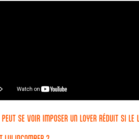
R PEUT SE VOIR IMPOSER UN LOYER RÉDUIT SI LE
T LUI INCOMBER ?