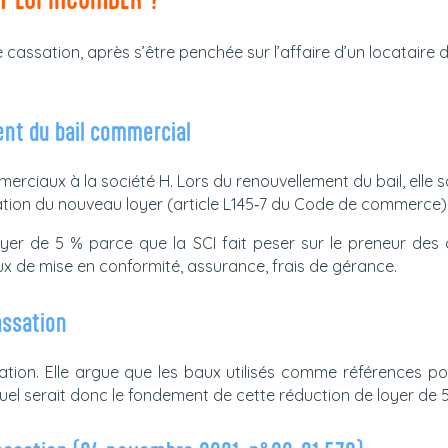
e cassation, après s’être penchée sur l’affaire d’un locataire do
nt du bail commercial
rciaux à la société H. Lors du renouvellement du bail, elle sa
ation du nouveau loyer (article L145‑7 du Code de commerce)
oyer de 5 % parce que la SCI fait peser sur le preneur des
aux de mise en conformité, assurance, frais de gérance.
assation
tion. Elle argue que les baux utilisés comme références po
el serait donc le fondement de cette réduction de loyer de 