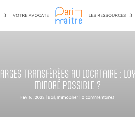
T
VOTRE AVOCATE
LES RESSOURCES
ARGES TRANSFÉRÉES AU LOCATAIRE : LO
MINORÉ POSSIBLE ?
Fév 16, 2022
|
Bail
,
Immobilier
|
0 commentaires