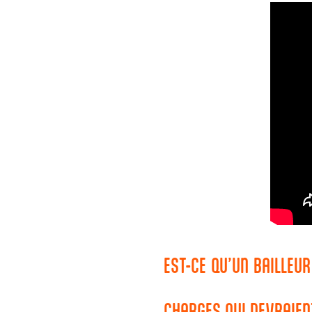
EST-CE QU’UN BAILLEU
CHARGES QUI DEVRAIEN