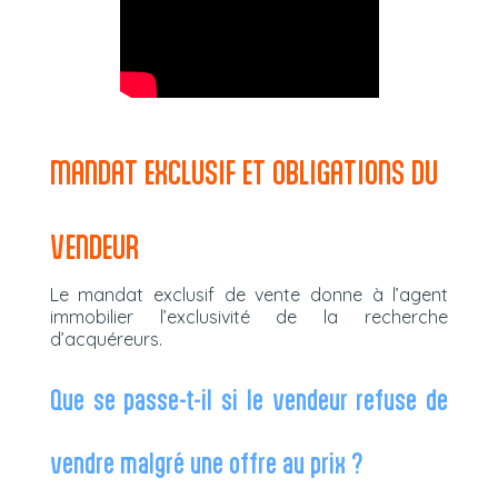
MANDAT EXCLUSIF ET OBLIGATIONS DU
VENDEUR
Le mandat exclusif de vente donne à l’agent
immobilier l’exclusivité de la recherche
d’acquéreurs.
Que se passe-t-il si le vendeur refuse de
vendre malgré une offre au prix ?