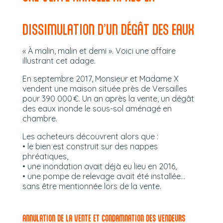
DISSIMULATION D’UN DÉGÂT DES EAUX
« À malin, malin et demi ». Voici une affaire
illustrant cet adage.
En septembre 2017, Monsieur et Madame X
vendent une maison située près de Versailles
pour 390 000 €. Un an après la vente, un dégât
des eaux inonde le sous-sol aménagé en
chambre.
Les acheteurs découvrent alors que :
• le bien est construit sur des nappes
phréatiques,
• une inondation avait déjà eu lieu en 2016,
• une pompe de relevage avait été installée…
sans être mentionnée lors de la vente.
ANNULATION DE LA VENTE ET CONDAMNATION DES VENDEURS