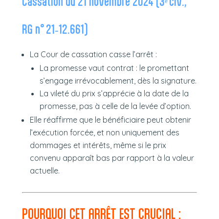
Cassation du 21 novembre 2024 (3ᵉ civ.,
RG n° 21‑12.661)
La Cour de cassation casse l’arrêt :
La promesse vaut contrat : le promettant
s’engage irrévocablement, dès la signature.
La vileté du prix s’apprécie à la date de la
promesse, pas à celle de la levée d’option.
Elle réaffirme que le bénéficiaire peut obtenir
l’exécution forcée, et non uniquement des
dommages et intérêts, même si le prix
convenu apparaît bas par rapport à la valeur
actuelle.
POURQUOI CET ARRÊT EST CRUCIAL :