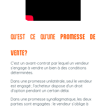
QU’EST CE QU’UNE
PROMESSE DE
VENTE?
C’est un avant-contrat par lequel un vendeur
s’engage à vendre un bien à des conditions
déterminées.
Dans une promesse unilatérale, seul le vendeur
est engagé ; l’acheteur dispose d’un droit
d’option pendant un certain délai.
Dans une promesse synallagmatique, les deux
parties sont engagées : le vendeur s’oblige à