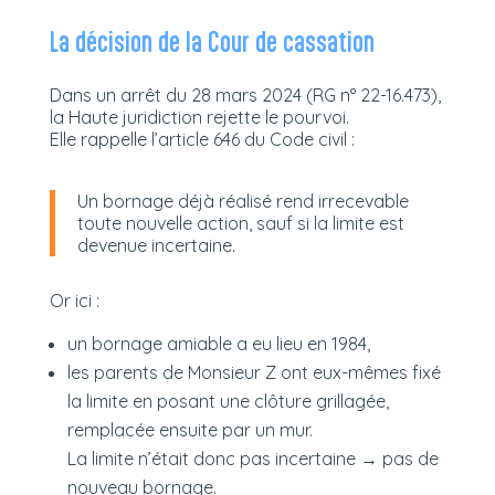
La décision de la Cour de cassation
Dans un arrêt du 28 mars 2024 (RG n° 22-16.473),
la Haute juridiction rejette le pourvoi.
Elle rappelle l’article 646 du Code civil :
Un bornage déjà réalisé rend irrecevable
toute nouvelle action, sauf si la limite est
devenue incertaine.
Or ici :
un bornage amiable a eu lieu en 1984,
les parents de Monsieur Z ont eux-mêmes fixé
la limite en posant une clôture grillagée,
remplacée ensuite par un mur.
La limite n’était donc pas incertaine → pas de
nouveau bornage.