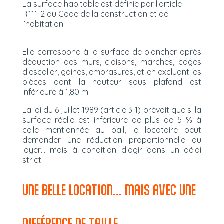
La surface habitable est définie par l’article
R.111-2 du Code de la construction et de
l’habitation.
Elle correspond à la surface de plancher après
déduction des murs, cloisons, marches, cages
d’escalier, gaines, embrasures, et en excluant les
pièces dont la hauteur sous plafond est
inférieure à 1,80 m.
La loi du 6 juillet 1989 (article 3-1) prévoit que si la
surface réelle est inférieure de plus de 5 % à
celle mentionnée au bail, le locataire peut
demander une réduction proportionnelle du
loyer… mais à condition d’agir dans un délai
strict.
UNE BELLE LOCATION… MAIS AVEC UNE
DIFFÉRENCE DE TAILLE