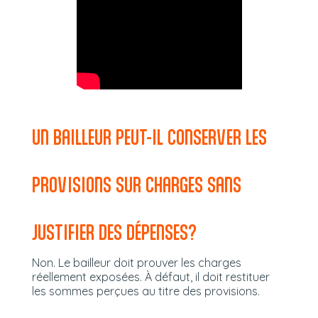
UN BAILLEUR PEUT-IL CONSERVER LES
PROVISIONS SUR CHARGES SANS
JUSTIFIER DES DÉPENSES?
Non. Le bailleur doit prouver les charges
réellement exposées. À défaut, il doit restituer
les sommes perçues au titre des provisions.