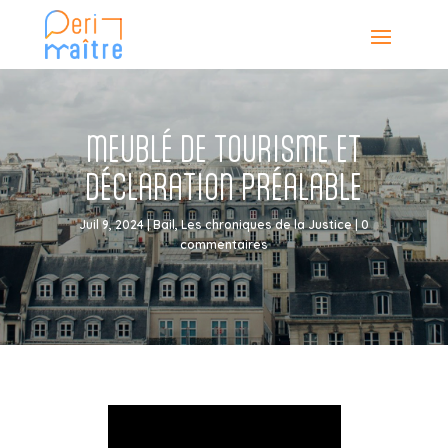
MEUBLÉ DE TOURISME ET
DÉCLARATION PRÉALABLE
Juil 9, 2024
|
Bail
,
Les chroniques de la Justice
|
0
commentaires