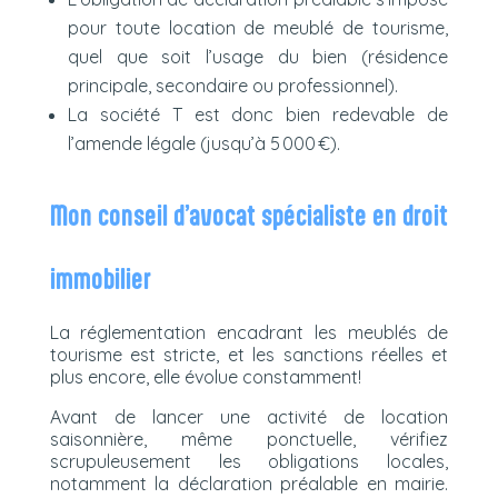
pour toute location de meublé de tourisme,
quel que soit l’usage du bien (résidence
principale, secondaire ou professionnel).
La société T est donc bien redevable de
l’amende légale (jusqu’à 5 000 €).
Mon conseil d’avocat spécialiste en droit
immobilier
La réglementation encadrant les meublés de
tourisme est stricte, et les sanctions réelles et
plus encore, elle évolue constamment!
Avant de lancer une activité de location
saisonnière, même ponctuelle, vérifiez
scrupuleusement les obligations locales,
notamment la déclaration préalable en mairie.