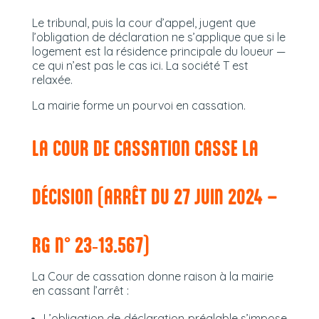
Le tribunal, puis la cour d’appel, jugent que
l’obligation de déclaration ne s’applique que si le
logement est la résidence principale du loueur —
ce qui n’est pas le cas ici. La société T est
relaxée.
La mairie forme un pourvoi en cassation.
LA COUR DE CASSATION CASSE LA
DÉCISION (ARRÊT DU 27 JUIN 2024 –
RG N° 23‑13.567)
La Cour de cassation donne raison à la mairie
en cassant l’arrêt :
L’obligation de déclaration préalable s’impose