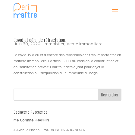
Covid et délai de rétractation.
Juin 30, 2020
|
Immobilier
,
Vente immobilière
Le covid-19 a eu et a encore des répercussions très importantes en
matière immobilière. L’article L271-1 du code de la construction et
de l’habitation prévoit. Pour tout acte ayant pour objet la
construction ou l’acquisition d’un immeuble à usage...
Cabinets d’Avocats de
Me Corinne FRAPPIN
4 Avenue Hoche – 75008 PARIS 07.83.81.44.17