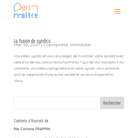
La fusion de syndics.
Mar 30, 2021
|
Copropriété
,
Immobilier
Vous êtes syndic et vous envisagez de fusionner votre société avec
celle d’un de vos concurrents/confrères ? Qui de vos mandats ? Au
contraire, vous êtes copropriétaire et votre syndic vous annonce
qu’il se rapproche d’une autre société et va ainsi disparaître,
Vous...
Cabinets d’Avocats de
Me Corinne FRAPPIN