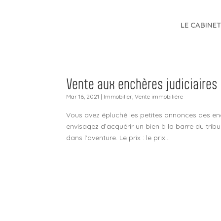
LE CABINE
Vente aux enchères judiciaires
Mar 16, 2021
|
Immobilier
,
Vente immobilière
Vous avez épluché les petites annonces des enc
envisagez d’acquérir un bien à la barre du tribu
dans l’aventure. Le prix : le prix...