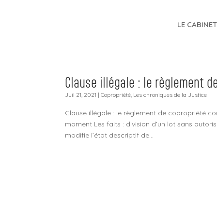
LE CABINE
Clause illégale : le règlement d
Juil 21, 2021
|
Copropriété
,
Les chroniques de la Justice
Clause illégale : le règlement de copropriété co
moment Les faits : division d’un lot sans autoris
modifie l’état descriptif de...