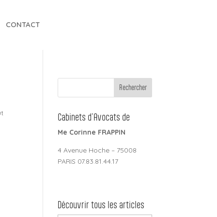
CONTACT
ut
Cabinets d’Avocats de
Me Corinne FRAPPIN
4 Avenue Hoche – 75008
PARIS 07.83.81.44.17
Découvrir tous les articles