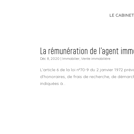
LE CABINE
La rémunération de l’agent immo
Déc 8, 2020
|
Immobilier
,
Vente immobilière
L’article 6 de la loi n°70-9 du 2 janvier 1972 pr
d’honoraires, de frais de recherche, de démarc
indiquées à...