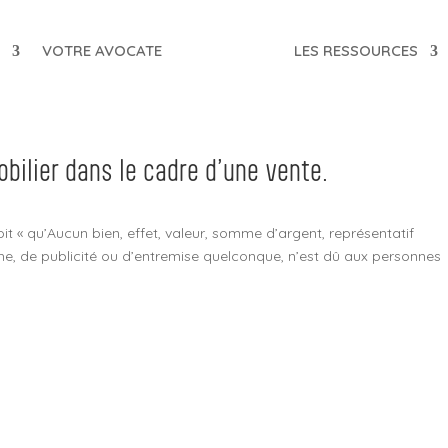
T
VOTRE AVOCATE
LES RESSOURCES
bilier dans le cadre d’une vente.
évoit « qu’Aucun bien, effet, valeur, somme d’argent, représentatif
he, de publicité ou d’entremise quelconque, n’est dû aux personnes